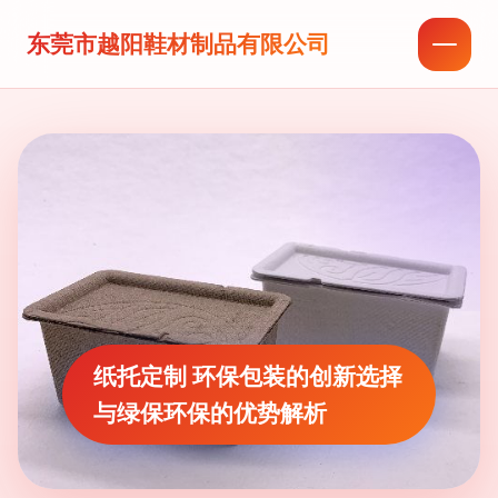
东莞市越阳鞋材制品有限公司
纸托定制 环保包装的创新选择
与绿保环保的优势解析