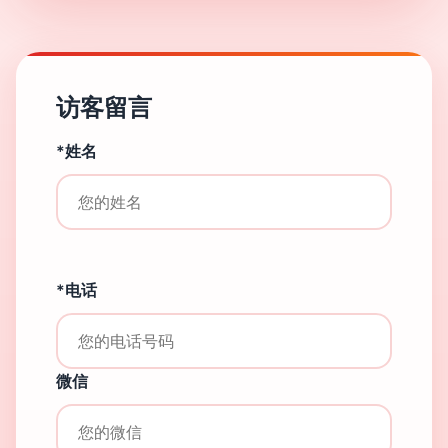
访客留言
*姓名
*电话
微信