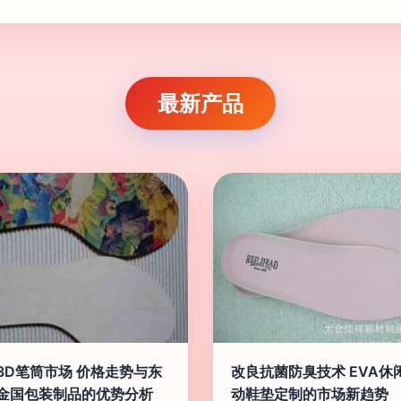
最新产品
3D笔筒市场 价格走势与东
改良抗菌防臭技术 EVA休
金国包装制品的优势分析
动鞋垫定制的市场新趋势