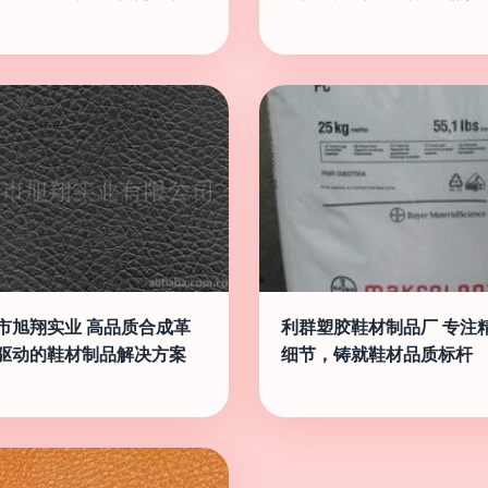
市旭翔实业 高品质合成革
利群塑胶鞋材制品厂 专注
驱动的鞋材制品解决方案
细节，铸就鞋材品质标杆