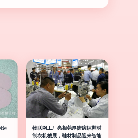
闲运
物联网工厂亮相莞厚街纺织鞋材
制衣机械展，鞋材制品迎来智能