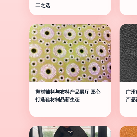
二之选
鞋材辅料与布料产品展厅 匠心
广州
打造鞋材制品新生态
产品